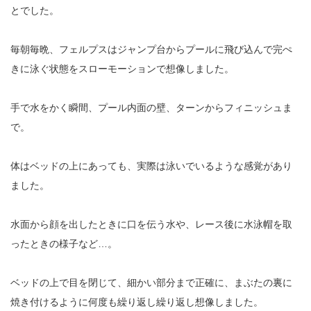
とでした。
毎朝毎晩、フェルプスはジャンプ台からプールに飛び込んで完ぺ
きに泳ぐ状態をスローモーションで想像しました。
手で水をかく瞬間、プール内面の壁、ターンからフィニッシュま
で。
体はベッドの上にあっても、実際は泳いでいるような感覚があり
ました。
水面から顔を出したときに口を伝う水や、レース後に水泳帽を取
ったときの様子など…。
ベッドの上で目を閉じて、細かい部分まで正確に、まぶたの裏に
焼き付けるように何度も繰り返し繰り返し想像しました。