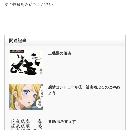
次回投稿をお待ちください。
関連記事
上機嫌の価値
感情コントロール① 被害者ぶるのはやめ
よう
春眠 暁を覚えず