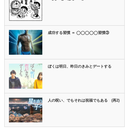
成功する習慣 ＝ ◯◯◯◯◯習慣③
ぼくは明日、昨日のきみとデートする
人の呪い、でもそれは祝福でもある (再2)