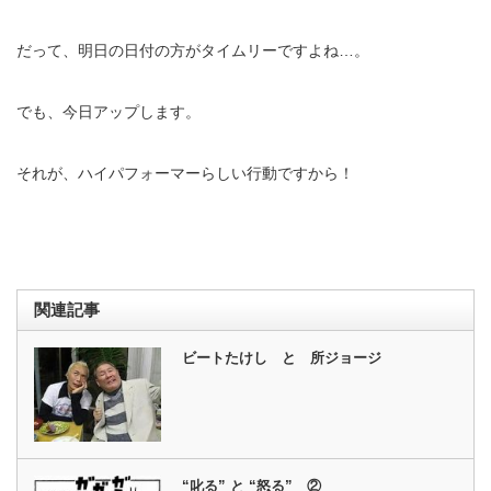
だって、明日の日付の方がタイムリーですよね…。
でも、今日アップします。
それが、ハイパフォーマーらしい行動ですから！
関連記事
ビートたけし と 所ジョージ
“叱る” と “怒る” ②