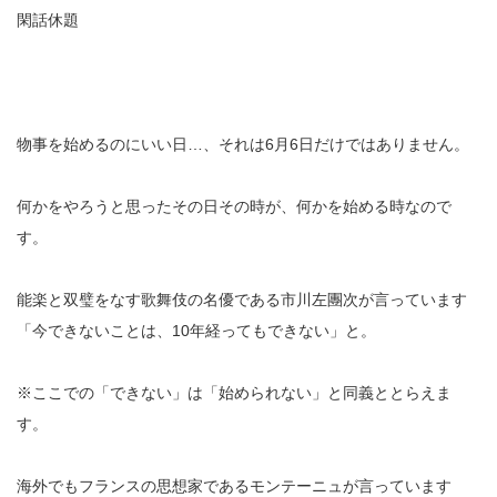
閑話休題
物事を始めるのにいい日…、それは6月6日だけではありません。
何かをやろうと思ったその日その時が、何かを始める時なので
す。
能楽と双璧をなす歌舞伎の名優である市川左團次が言っています
「今できないことは、10年経ってもできない」と。
※ここでの「できない」は「始められない」と同義ととらえま
す。
海外でもフランスの思想家であるモンテーニュが言っています