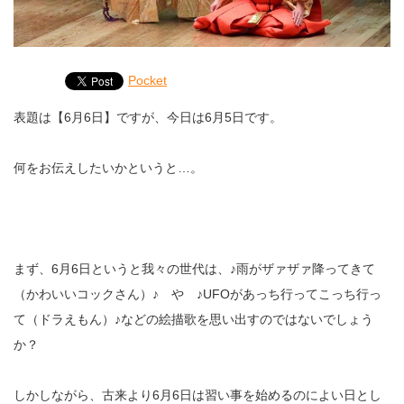
Pocket
表題は【6月6日】ですが、今日は6月5日です。
何をお伝えしたいかというと…。
まず、6月6日というと我々の世代は、♪雨がザァザァ降ってきて
（かわいいコックさん）♪ や ♪UFOがあっち行ってこっち行っ
て（ドラえもん）♪などの絵描歌を思い出すのではないでしょう
か？
しかしながら、古来より6月6日は習い事を始めるのによい日とし