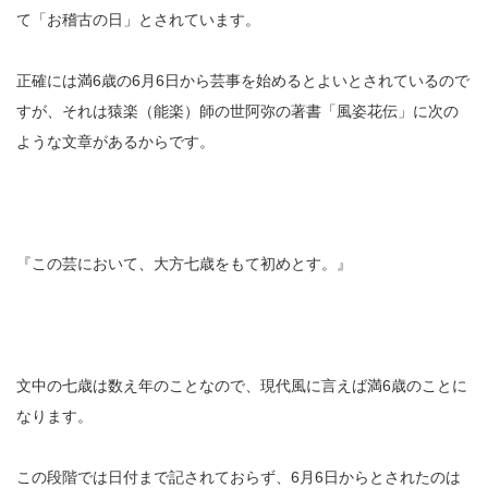
て「お稽古の日」とされています。
正確には満6歳の6月6日から芸事を始めるとよいとされているので
すが、それは猿楽（能楽）師の世阿弥の著書「風姿花伝」に次の
ような文章があるからです。
『この芸において、大方七歳をもて初めとす。』
文中の七歳は数え年のことなので、現代風に言えば満6歳のことに
なります。
この段階では日付まで記されておらず、6月6日からとされたのは